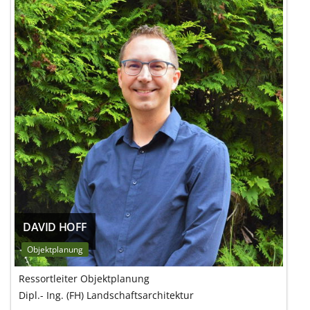
DAVID HOFF
Objektplanung
Ressortleiter Objektplanung
Dipl.- Ing. (FH) Landschaftsarchitektur