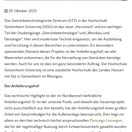
29. Oktober 2025
Das Getränketechnologische Zentrum (GTZ) in der Hochschule
Geisenheim University (HGU) ist das neue „Herzstück“ und ein wichtiger
Teil der Studiengänge „Getränketechnologie“ und „Weinbau und
Oenologie“. Hier wird modernste Technik eingesetzt, um die Ausbildung
und Forschung in diesen Bereichen zu unterstützen. Ein besonders
spannendes Element dieses Projekts ist der Anlieferungshof, wo alle
Materialien ankommen, die für die Herstellung von Getränken benötigt
werden. Auch für uns ist dies ein ganz besonderer Auftrag. Die Hochschule
Geisenheim University ist eine staatliche Hochschule des Landes Hessen
mit Sitz in Geisenheim im Rheingau.
Der Anlieferungshof
Das technische Highlight ist der im Nordbereich befindliche
Anlieferungshof. Er ist der zentrale Punkt, und obwohl das Gesamtprojekt
nicht ausschließlich aus ihm besteht, hat der Anlieferungshof einen großen
Anteil am Gesamtbudget für die Außenanlage beansprucht. Dies liegt vor
allem an den hier technisch höchst anspruchsvollen
Planungs-Lösungen
,
die für die regelmäßige Nutzung durch Schwerlastverkehr gewählt wurden.