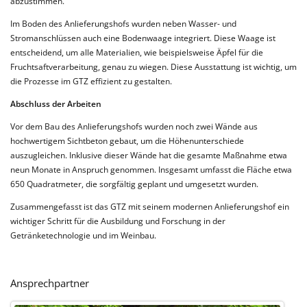
abzustimmen.
Im Boden des Anlieferungshofs wurden neben Wasser- und
Stromanschlüssen auch eine Bodenwaage integriert. Diese Waage ist
entscheidend, um alle Materialien, wie beispielsweise Äpfel für die
Fruchtsaftverarbeitung, genau zu wiegen. Diese Ausstattung ist wichtig, um
die Prozesse im GTZ effizient zu gestalten.
Abschluss der Arbeiten
Vor dem Bau des Anlieferungshofs wurden noch zwei Wände aus
hochwertigem Sichtbeton gebaut, um die Höhenunterschiede
auszugleichen. Inklusive dieser Wände hat die gesamte Maßnahme etwa
neun Monate in Anspruch genommen. Insgesamt umfasst die Fläche etwa
650 Quadratmeter, die sorgfältig geplant und umgesetzt wurden.
Zusammengefasst ist das GTZ mit seinem modernen Anlieferungshof ein
wichtiger Schritt für die Ausbildung und Forschung in der
Getränketechnologie und im Weinbau.
Ansprechpartner