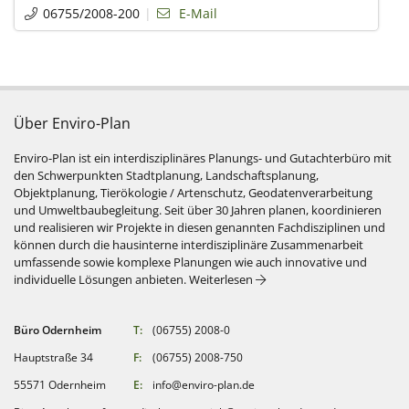
06755/2008-200
E-Mail
Über Enviro-Plan
Enviro-Plan ist ein interdisziplinäres Planungs- und Gutachterbüro mit
den Schwerpunkten Stadtplanung, Landschaftsplanung,
Objektplanung, Tierökologie / Artenschutz, Geodatenverarbeitung
und Umweltbaubegleitung. Seit über 30 Jahren planen, koordinieren
und realisieren wir Projekte in diesen genannten Fachdisziplinen und
können durch die hausinterne interdisziplinäre Zusammenarbeit
umfassende sowie komplexe Planungen wie auch innovative und
: Über Enviro-Plan
individuelle Lösungen anbieten.
Weiterlesen
Büro Odernheim
T:
(06755) 2008-0
Hauptstraße 34
F:
(06755) 2008-750
55571 Odernheim
E:
info@enviro-plan.de