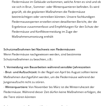
Fledermäuse im Gebäude vorkommen, welche Arten es sind und ob
sie sich in Brut-, Sommer- oder Winterquartieren befinden. Es wird
geprüft, ob die geplanten Maßnahmen die Fledermäuse
beeinträchtigen oder vertreiben könnten. Unsere fachkundigen
Fledermausexperten erstellen einen detaillierten Bericht, der die
Ergebnisse zusammenfasst und Empfehlungen für den Schutz der
Fledermäuse und Konfliktvermeidung im Zuge der
Maßnahmenumsetzung enthält
Schutzmaßnahmen bei Nachweis von Fledermäusen
Wenn Fledermäuse nachgewiesen werden, sind bestimmte
Schutzmaßnahmen zu beachten, z.B.:
1. Vermeidung von Bauarbeiten während sensibler Jahreszeiten
- Brut- und Aufzuchtzeit:
In der Regel von April bis August sollten keine
Maßnahmen durchgeführt werden, um die Fledermäuse während der
Jungenaufzucht nicht zu stören.
-
Winterquartiere:
Von November bis März ist die Winterruhezeit der
Fledermäuse. Während dieser Zeit dürfen keine Maßnahmen erfolgen, die
die Tiere stören könnten