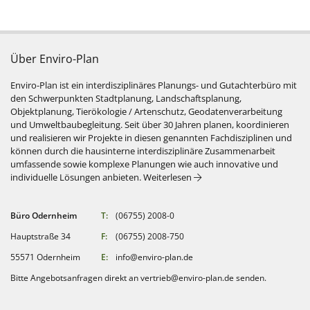
Über Enviro-Plan
Enviro-Plan ist ein interdisziplinäres Planungs- und Gutachterbüro mit
den Schwerpunkten Stadtplanung, Landschaftsplanung,
Objektplanung, Tierökologie / Artenschutz, Geodatenverarbeitung
und Umweltbaubegleitung. Seit über 30 Jahren planen, koordinieren
und realisieren wir Projekte in diesen genannten Fachdisziplinen und
können durch die hausinterne interdisziplinäre Zusammenarbeit
umfassende sowie komplexe Planungen wie auch innovative und
: Über Enviro-Plan
individuelle Lösungen anbieten.
Weiterlesen
Büro Odernheim
T:
(06755) 2008-0
Hauptstraße 34
F:
(06755) 2008-750
55571 Odernheim
E:
info@enviro-plan.de
Bitte Angebotsanfragen direkt an
vertrieb@enviro-plan.de
senden.