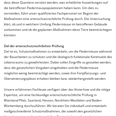
dass diese Quartiere zerstört werden, was erhebliche Auswirkungen auf
die betroffenen Fledermauspopulationen haben kann. Um dies zu
vermeiden, führt unser qualifiziertes Fachpersonal vor Beginn der
Maßnahmen eine artenschutzrechtliche Prüfung durch. Die Untersuchung
klärt, ob und in welchem Umfang Fledermäuse im betroffenen Gebäude
vorkommen und ob die geplanten Maßnahmen diese Tiere beeinträchtigen
könnten.
Ziel der artenschutzrechtlichen Prüfung
Ziel ist es, Schutzmaßnahmen zu entwickeln, um die Fledermäuse während
der Bauarbeiten zu schützen und die ökologisch-funktionale Kontinuität des
Lebensraums zu gewährleisten. Dabei sollen Eingriffe so gestaltet werden,
dass die gesetzlichen Vorgaben eingehalten und die Fledermäuse
möglichst wenig beeinträchtigt werden, sowie ihre Fortpflanzungs- und
Überwinterungsplätze erhalten bleiben bzw. wiederhergestellt werden.
Unsere erfahrenen Fachleute verfügen über das Know-how und die nötige
Expertise, um eine fachkundige artenschutzrechtliche Prüfung in
Rheinland-Pfalz, Saarland, Hessen, Nordrhein-Westfalen und Baden-
Württemberg durchzuführen. Wir beraten Sie individuell und entwickeln
maßgeschneiderte Schutzmaßnahmen, die sowohl den gesetzlichen