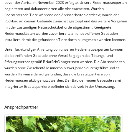
bevor der Abriss im November 2023 erfolgte. Unsere Fledermausexperten
begleiteten und dokumentierten alle Abrissarbeiten. Wurden
überwinternde Tiere während den Abrissarbeiten entdeckt, wurde der
Rückbau an diesem Gebäude zunächst gestoppt und das weitere Vorgehen
mit der zuständigen Naturschutzbehörde abgestimmt. Geeignete
Fledermauskästen wurden zuvor bereits an unbetroffenen Gebäuden
installiert, damit die gefundenen Tiere dorthin umgesetzt werden konnten.
Unter fachkundiger Anleitung von unseren Fledermausexperten konnten
die betreffenden Gebäude ohne Verstöße gegen das Tötungs- und
Störungsverbot gemäß BNatSchG abgerissen werden. Die Abrissarbeiten
wurden ohne Zwischenfälle innerhalb zwei Jahren durchgeführt und es
wurden Hinweise darauf gefunden, dass die Ersatzquartiere von
Fledermäusen aktiv genutzt werden. Der Bau der neuen Gebäude samt
integrierter Ersatzquartiere befindet sich derzeit in der Umsetzung.
Ansprechpartner