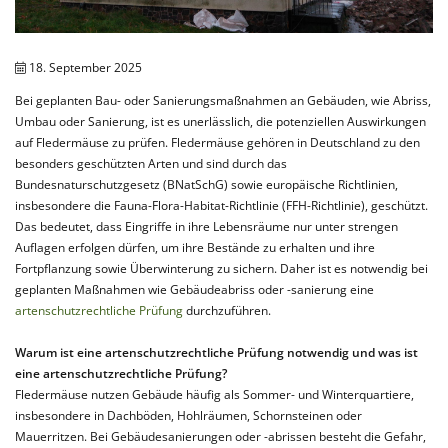
18. September 2025
Bei geplanten Bau- oder Sanierungsmaßnahmen an Gebäuden, wie Abriss,
Umbau oder Sanierung, ist es unerlässlich, die potenziellen Auswirkungen
auf Fledermäuse zu prüfen. Fledermäuse gehören in Deutschland zu den
besonders geschützten Arten und sind durch das
Bundesnaturschutzgesetz (BNatSchG) sowie europäische Richtlinien,
insbesondere die Fauna-Flora-Habitat-Richtlinie (FFH-Richtlinie), geschützt.
Das bedeutet, dass Eingriffe in ihre Lebensräume nur unter strengen
Auflagen erfolgen dürfen, um ihre Bestände zu erhalten und ihre
Fortpflanzung sowie Überwinterung zu sichern. Daher ist es notwendig bei
geplanten Maßnahmen wie Gebäudeabriss oder -sanierung eine
artenschutzrechtliche Prüfung
durchzuführen.
Warum ist eine artenschutzrechtliche Prüfung notwendig und was ist
eine artenschutzrechtliche Prüfung?
Fledermäuse nutzen Gebäude häufig als Sommer- und Winterquartiere,
insbesondere in Dachböden, Hohlräumen, Schornsteinen oder
Mauerritzen. Bei Gebäudesanierungen oder -abrissen besteht die Gefahr,