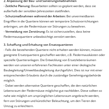
2. Anpassung der Bau- und Sanierungsmaßnahmen
-
Zeitliche Planung:
Bauarbeiten sollten so geplant werden, dass sie
außerhalb der sensiblen Jahreszeiten stattfinden.
-
Schutzmaßnahmen während der Arbeiten:
Bei unvermeidbaren
Eingriffen in die Quartiere können wir temporäre Schutzvorrichtungen
anbringen, um die Fledermäuse vor Störungen zu bewahren.
-
Vermeidung von Zerstörung:
Es ist sicherzustellen, dass keine
Fledermausquartiere unbeabsichtigt zerstört werden.
3. Schaffung und Erhaltung von Ersatzquartieren
- Falls die bestehenden Quartiere nicht erhalten werden können, müssen
geeignete Ersatzquartiere geschaffen werden, z.B. Fledermauskästen oder
spezielle Quartieranlagen. Die Entwicklung von Ersatzlebensräumen
werden von unseren erfahrenen Fachleuten unter einer ökologische
Baubegleitung/Umweltbaubegleitung durchgeführt. Dies ist nur mit einer
entsprechenden Erlaubnis durch die zuständige Genehmigungsbehörde
möglich.
- Dabei werden alternative Quartiere geschaffen, die den natürlichen
Lebensraum der Fledermäuse möglichst gut nachbilden. Diese sollten so
nahe wie möglich am ursprünglichen Lebensraum angebracht werden,
fern von Störungen und künstlicher Beleuchtung, um den Tieren den
Umzug zu erleichtern.