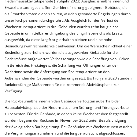
Fledermausaktivitätsperiode (Frühjahr 2023) Ausgleichsmaßnahmen und
Ersatzhabitaten geschaffen. Zur Identifizierung geeigneter Gebäude, die
als Ersatzhabitaten dienen sollten, wurden gesonderte Begehungen durch
unser Fachpersonen durchgeführt. Als Ausgleich für den Verlust der
Wochenstubenquartiere in drei Gebäuden wurden zehn baugleiche
Gebäude in unmittelbarer Umgebung des Eingriffsbereichs als Ersatz
ausgewählt, da diese langfristig erhalten bleiben und eine hohe
Besiedlungswahrscheinlichkeit aufweisen. Um die Wahrscheinlichkeit einer
Besiedlung zu erhöhen, wurden die ausgewählten Gebäude für die
Fledermäuse aufgewertet. Verbesserungen wie die Schaffung von Lücken
im Bereich des Firstziegels, die Schaffung von Öffnungen unter der
Dachrinne sowie die Anfertigung von Spaltenquartiere an den
Außenwänden der Gebäude wurden umgesetzt. Bis Frühjahr 2023 standen
funktionsfähige Maßnahmen für die kommende Aktivitätsphase zur
Verfügung.
Die Rückbaumaßnahmen an den Gebäuden erfolgten außerhalb der
Hauptaktivitätsphase der Fledermäuse, um Störung- und Tötungsverbote
zu beachten. Für die Gebäude, in denen keine Wochenstuben festgestellt
wurden, begann der Rückbau im November 2022 unter Beaufsichtigung
der ökologischen Baubegleitung. Bei Gebäuden mit Wochenstuben wurden
die Vergrämungsmaßnahmen und die Jungtieraufzucht abgeschlossen,