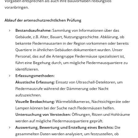
Vorgaben entsprechen als auch Ihre Bauvorhaben reibungslos
voranbringen.
Ablauf der artenschutzrechtlichen Prüfung
Bestandsaufnahme:
Sammlung von Informationen über das
Gebäude, z.B. Alter, Bauart, Nutzungsgeschichte. Abklärung, ob
bekannte Fledermausarten in der Region vorkommen oder bereits
Quartiere in ähnlichen Gebäuden dokumentiert wurden. Unser
Personal, das auf die Artengruppe Fledermäuse spezialisiert ist,
führt eine Begehung durch, um mögliche Fledermausquartiere zu
identifizieren.
Erfassungsmethoden:
Akustische Erfassung:
Einsatz von Ultraschall-Detektoren, um
Fledermausrufe während der Dämmerung oder Nacht
aufzuzeichnen.
Visuelle Beobachtung:
Wärmebildkameras, Nachtsichtgeräte oder
Lampen können bei der Suche nach Fledermäusen helfen.
Untersuchung von Verstecken:
Öffnungen, Ritzen und Hohlräume
werden auf mögliche Fledermausquartiere geprüft.
Auswertung, Bewertung und Erstellung eines Berichts:
Die
gesammelten Daten werden analysiert, um festzustellen, ob