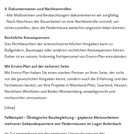
4. Dokumentation und Nachkontrollen
-
Alle Maßnahmen und Beobachtungen dokumentieren wir sorgfältig.
- Nach Abschluss der Bauarbeiten ist eine Nachkontrolle sinnvoll, um
sicherzustellen, dass die Fledermäuse weiterhin ungestört leben können.
Rechtliche Konsequenzen
Das Nichtbeachten der artenschutzrechtlichen Vorgaben kann zu
Bußgeldern, Baustopps oder anderen rechtlichen Konsequenzen führen.
Daher ist es ratsam, frühzeitig Fachpersonal von Enviro-Plan einzubinden.
Mit Enviro-Plan auf der sicheren Seite
Mit Enviro-Plan haben Sie einen starken Partner an Ihrer Seite, der nicht
nur die gesetzlichen Vorgaben kennt, sondern auch die Erfahrung und das
Fachwissen besitzt, um Ihre Projekte in Rheinland-Pfalz, Saarland, Hessen,
Nordrhein-Westfalen und Baden-Württemberg umweltgerecht und
rechtssicher umzusetzen.
[nbsp]
Fallbeispiel – Ökologische Baubegleitung – geplante Abrissarbeiten
mehrerer Gebäudequartiere von Fledermäusen im Lager Aulenbach
Im Zusammenhang mit der geplanten Umstrukturierung des