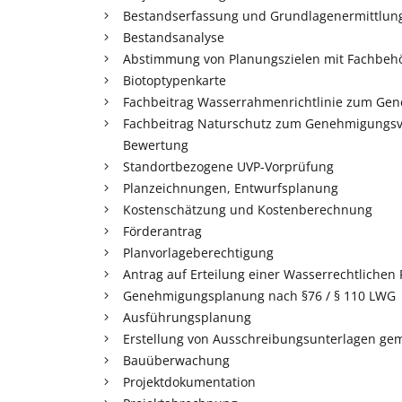
Bestandserfassung und Grundlagenermittlun
Bestandsanalyse
Abstimmung von Planungszielen mit Fachbeh
Biotoptypenkarte
Fachbeitrag Wasserrahmenrichtlinie zum Ge
Fachbeitrag Naturschutz zum Genehmigungsve
Bewertung
Standortbezogene UVP-Vorprüfung
Planzeichnungen, Entwurfsplanung
Kostenschätzung und Kostenberechnung
Förderantrag
Planvorlageberechtigung
Antrag auf Erteilung einer Wasserrechtliche
Genehmigungsplanung nach §76 / § 110 LWG
Ausführungsplanung
Erstellung von Ausschreibungsunterlagen g
Bauüberwachung
Projektdokumentation