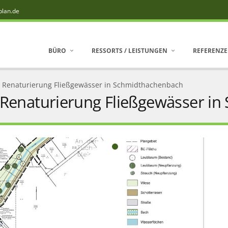
plan.de
BÜRO
RESSORTS / LEISTUNGEN
REFERENZ
 Renaturierung Fließgewässer in Schmidthachenbach
 Renaturierung Fließgewässer i