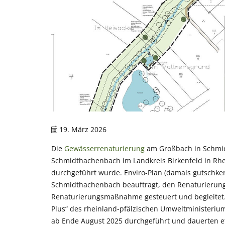
19. März 2026
Die
Gewässerrenaturierung
am Großbach in Schmidt
Schmidthachenbach im Landkreis Birkenfeld in Rh
durchgeführt wurde. Enviro-Plan (damals gutschk
Schmidthachenbach beauftragt, den Renaturierungs
Renaturierungsmaßnahme gesteuert und begleitet. 
Plus“ des rheinland-pfälzischen Umweltministerium
ab Ende August 2025 durchgeführt und dauerten e