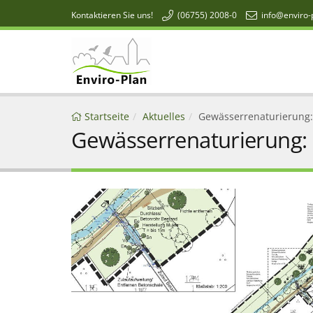
Kontaktieren Sie uns!
(06755) 2008-0
info@enviro-
Enviro-Plan
Startseite
Aktuelles
Gewässerrenaturierung:
Gewässerrenaturierung: