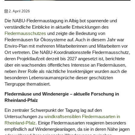
2. April 2026
Die NABU-Fledermaustagung in Albig bot spannende und
verständliche Einblicke in aktuelle Entwicklungen des
Fledermausschutzes
und zeigte die Bedeutung von
Fledermäusen für Ökosysteme auf. Auch in diesem Jahr war
Enviro-Plan mit mehreren Mitarbeiterinnen und Mitarbeitern vor
Ort vertreten.
Die NABU-Koordinationsstelle Fledermausschutz,
deren Projektlaufzeit derzeit bis 2027 angesetzt ist, berichtete
über ein wachsendes öffentliches Interesse an Fledermäusen,
neben ihrer Rolle als nächtliche Insektenjäger wurden auch die
besonderen Lebensraumansprüche dieser geschützten
Tiergruppe thematisiert.
Fledermäuse und Windenergie – aktuelle Forschung in
Rheinland-Pfalz
Ein zentraler Schwerpunkt der Tagung lag auf den
Untersuchungen zu
windkraftsensiblen Fledermausarten in
Rheinland-Pfalz
. Einige Fledermausarten reagieren besonders
empfindlich auf Windenergieanlagen, da sie in deren Nähe jagen