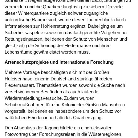
Jahreszeit. Regelmäßige Kontrollen dienen dazu, Störungen zu
vermeiden und die Quartiere langfristig zu sichern.
Da viele
dieser Winterquartiere zugleich schwer zugängliche
unterirdische Räume sind, wurde dieser Themenblock durch
Informationen zur Höhlenrettung ergänzt. Dabei ging es um
Sicherheitsaspekte sowie um das fachgerechte Vorgehen bei
Rettungseinsätzen, bei denen der Schutz von Menschen und
gleichzeitig die Schonung der Fledermäuse und ihrer
Lebensräume gewährleistet werden muss.
Artenschutzprojekte und internationale Forschung
Mehrere Vorträge beschäftigten sich mit der Großen
Hufeisennase, einer in Deutschland stark gefährdeten
Fledermausart. Thematisiert wurden sowohl die Suche nach
verschwundenen Beständen als auch laufende
Wiederansiedlungsversuche. Zudem wurden
Schutzmaßnahmen für eine Kolonie der Großen Mausohren
vorgestellt, bei denen es insbesondere um den Schutz vor
natürlichen Feinden innerhalb des Quartiers ging.
Den Abschluss der Tagung bildete ein eindrucksvoller
Fotovortrag über Forschungsreisen in die Wüstenregionen