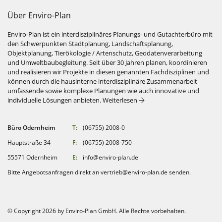
Über Enviro-Plan
Enviro-Plan ist ein interdisziplinäres Planungs- und Gutachterbüro mit
den Schwerpunkten Stadtplanung, Landschaftsplanung,
Objektplanung, Tierökologie / Artenschutz, Geodatenverarbeitung
und Umweltbaubegleitung. Seit über 30 Jahren planen, koordinieren
und realisieren wir Projekte in diesen genannten Fachdisziplinen und
können durch die hausinterne interdisziplinäre Zusammenarbeit
umfassende sowie komplexe Planungen wie auch innovative und
: Über Enviro-Plan
individuelle Lösungen anbieten.
Weiterlesen
Büro Odernheim
T:
(06755) 2008-0
Hauptstraße 34
F:
(06755) 2008-750
55571 Odernheim
E:
info@enviro-plan.de
Bitte Angebotsanfragen direkt an
vertrieb@enviro-plan.de
senden.
© Copyright 2026 by Enviro-Plan GmbH. Alle Rechte vorbehalten.