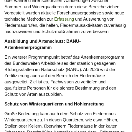
oder während ihrer saisonalen Wanderungen zwischen
Sommer- und Winterquartieren durch diese Bereiche ziehen.
Vorgestellt wurden aktuelle Forschungsergebnisse sowie neue
technische Methoden zur
Erfassung
und Auswertung von
Fledermausrufen, die helfen, Fledermausaktivitäten zuverlässig
nachzuweisen und Schutzmaßnahmen zu verbessern.
Ausbildung und Artenschutz: BANU-
Artenkennerprogramm
Ein weiterer Programmpunkt betraf das Artenkennerprogramm
des Bundesweiten Arbeitskreises der staatlich getragenen
Bildungsstätten im Naturschutz (BANU). Ab 2026 wird die
Zertifizierung auch auf den Bereich der Fledermäuse
ausgeweitet. Ziel ist es, Fachwissen zu vertiefen und
qualifizierte Personen für die sichere Bestimmung und den
Schutz von Arten auszubilden.
Schutz von Winterquartieren und Höhlenrettung
Große Bedeutung kam auch dem Schutz von Fledermaus-
Winterquartieren zu. In diesen Quartieren, wie etwa Höhlen,
Stollen oder Kellern, überwintern Fledermäuse in der kalten