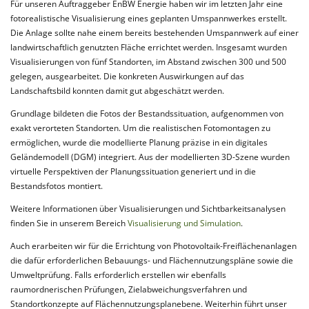
Für unseren Auftraggeber EnBW Energie haben wir im letzten Jahr eine
fotorealistische Visualisierung eines geplanten Umspannwerkes erstellt.
Die Anlage sollte nahe einem bereits bestehenden Umspannwerk auf einer
landwirtschaftlich genutzten Fläche errichtet werden. Insgesamt wurden
Visualisierungen von fünf Standorten, im Abstand zwischen 300 und 500
gelegen, ausgearbeitet. Die konkreten Auswirkungen auf das
Landschaftsbild konnten damit gut abgeschätzt werden.
Grundlage bildeten die Fotos der Bestandssituation, aufgenommen von
exakt verorteten Standorten. Um die realistischen Fotomontagen zu
ermöglichen, wurde die modellierte Planung präzise in ein digitales
Geländemodell (DGM) integriert. Aus der modellierten 3D-Szene wurden
virtuelle Perspektiven der Planungssituation generiert und in die
Bestandsfotos montiert.
Weitere Informationen über Visualisierungen und Sichtbarkeitsanalysen
finden Sie in unserem Bereich
Visualisierung und Simulation
.
Auch erarbeiten wir für die Errichtung von Photovoltaik-Freiflächenanlagen
die dafür erforderlichen Bebauungs- und Flächennutzungspläne sowie die
Umweltprüfung. Falls erforderlich erstellen wir ebenfalls
raumordnerischen Prüfungen, Zielabweichungsverfahren und
Standortkonzepte auf Flächennutzungsplanebene. Weiterhin führt unser